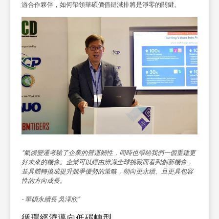
游合作夥伴，如何帶領華碩價值鏈減排將是淨零的關鍵。
“氣候變遷考驗了企業的營運韌性，同時也帶給我們一個重建更
好未來的機會。企業可以經由辨識全球挑戰而看到創新機會，
並具體轉換成提升競爭優勢的策略，朝向更永續、且更具包容
性的方向成長。
- 華碩永續長 吳澤欣”
循環經濟邁向低碳轉型