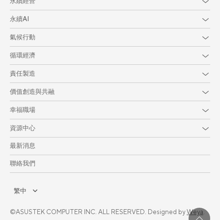
永續經營
永續AI
氣候行動
循環經濟
責任製造
價值創造與共融
幸福職場
資源中心
最新消息
聯絡我們
繁中
©ASUSTEK COMPUTER INC. ALL RESERVED. Designed by
Weya
.