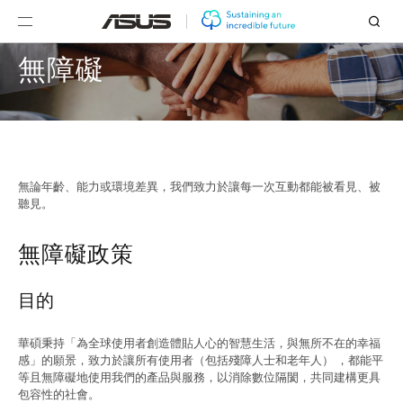
社會
無障礙
社會投資策略
數位包容
社會共融
環境保育
無障礙
無論年齡、能力或環境差異，我們致力於讓每一次互動都能被看見、被
聽見。
無障礙政策
目的
華碩秉持「為全球使用者創造體貼人心的智慧生活，與無所不在的幸福
感」的願景，致力於讓所有使用者（包括殘障人士和老年人） ，都能平
等且無障礙地使用我們的產品與服務，以消除數位隔閡，共同建構更具
包容性的社會。