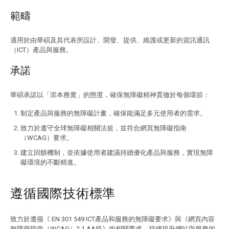
範疇
適用於由華碩及其代表所設計、開發、提供、維護或更新的資訊通訊
（ICT）產品與服務。
承諾
華碩承諾以「崇本務實」的態度，確保無障礙精神貫徹於每個環節：
制定產品與服務的無障礙計畫，確保能滿足多元使用者的需求。
致力於遵守全球無障礙相關法規，並符合網頁無障礙指南
（WCAG）要求。
建立回饋機制，並依據使用者建議持續優化產品與服務，實現無障
礙環境的不斷精進。
遵循國際技術標準
致力於遵循《 EN 301 549 ICT產品和服務的無障礙要求》與《網頁內容
無障礙指南（WCAG）2.1 AA級》的相關要求，持續提升網站與服務的