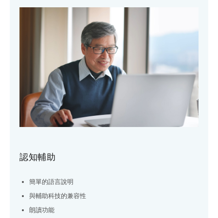
認知輔助
簡單的語言說明
與輔助科技的兼容性
朗讀功能