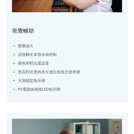
視覺輔助
螢幕放大
語音轉文本指令與控制
顏色和對比度設置
更高對比度的本文適合低視力使用者
大寫鎖定指示燈
PC電源線連接LED指示燈