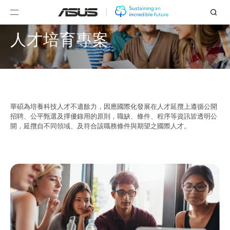
員工多元成長
人才培育專案
員工多元成長
人才培育專案
個人績效管理
華碩為培養科技人才不遺餘力，因應國際化發展在人才延攬上遵循公開
招聘、公平甄選及擇優錄用的原則，職缺、條件、程序等資訊皆透明公
開，延攬自不同領域、及符合該職務條件與期望之國際人才。