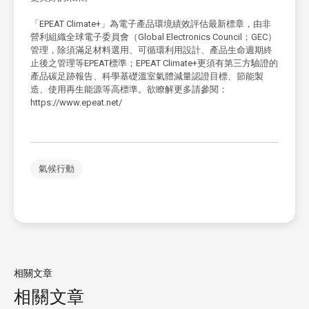
「EPEAT Climate+」為電子產品環境績效評估最新標章，由非
營利組織全球電子委員會（Global Electronics Council；GEC）
管理，除須滿足材料選用、可循環利用設計、產品生命週期終
止後之管理等EPEAT標準；EPEAT Climate+更須有第三方驗證的
產品碳足跡報告、科學基礎溫室氣體減量認證目標、節能製
造、使用再生能源等高標準。欲瞭解更多請參閱：
https://www.epeat.net/
氣候行動
相關文章
相關文章