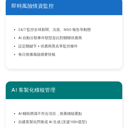
即時風險情資監控
24/7 監控全球新聞、法規、NGO 報告等動態
AI 自動分類事件類型並比對關聯供應商
設定關鍵字 + 供應商黑名單監控條件
每日推播風險摘要快報
AI 客製化稽核管理
AI 輔助辨識不符合項目，推薦稽核重點
自建客製化問卷或 AI 生成 (支援100+題型)